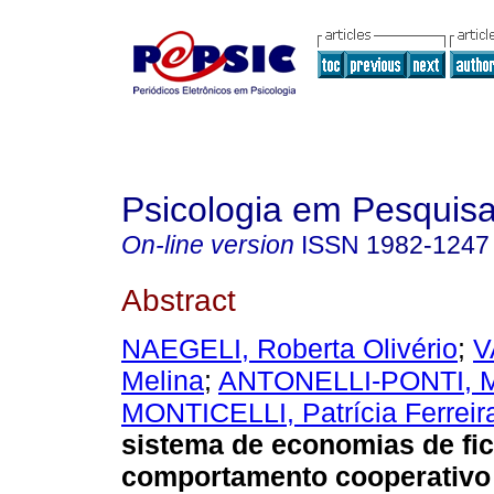
Psicologia em Pesquis
On-line version
ISSN
1982-1247
Abstract
NAEGELI, Roberta Olivério
;
V
Melina
;
ANTONELLI-PONTI, 
MONTICELLI, Patrícia Ferreir
sistema de economias de fi
comportamento cooperativo