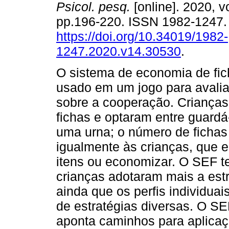
Psicol. pesq.
[online]. 2020, v
pp.196-220. ISSN 1982-1247
https://doi.org/10.34019/1982-
1247.2020.v14.30530
.
O sistema de economia de fic
usado em um jogo para avaliar
sobre a cooperação. Crianças
fichas e optaram entre guard
uma urna; o número de fichas e
igualmente às crianças, que e
itens ou economizar. O SEF t
crianças adotaram mais a estr
ainda que os perfis individu
de estratégias diversas. O SE
aponta caminhos para aplicaç