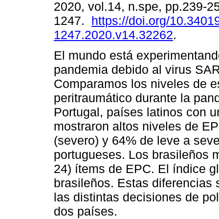
2020, vol.14, n.spe, pp.239-2
1247.
https://doi.org/10.3401
1247.2020.v14.32262
.
El mundo está experimentand
pandemia debido al virus SA
Comparamos los niveles de e
peritraumático durante la pan
Portugal, países latinos con u
mostraron altos niveles de E
(severo) y 64% de leve a seve
portugueses. Los brasileños 
24) ítems de EPC. El índice g
brasileños. Estas diferencia
las distintas decisiones de pol
dos países.