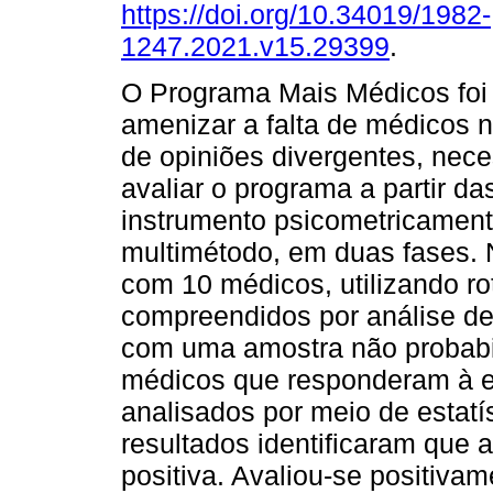
https://doi.org/10.34019/1982-
1247.2021.v15.29399
.
O Programa Mais Médicos foi 
amenizar a falta de médicos n
de opiniões divergentes, nece
avaliar o programa a partir da
instrumento psicometricament
multimétodo, em duas fases. N
com 10 médicos, utilizando r
compreendidos por análise d
com uma amostra não probabil
médicos que responderam à e
analisados por meio de estatís
resultados identificaram que 
positiva. Avaliou-se positivam