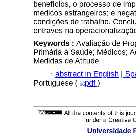
benefícios, o processo de im
médicos estrangeiros; e nega
condições de trabalho. Concl
entraves na operacionalizaçã
Keywords :
Avaliação de Pro
Primária à Saúde; Médicos; A
Medidas de Atitude.
·
abstract in English
|
Spa
Portuguese (
pdf
)
All the contents of this jo
under a
Creative 
Universidade F