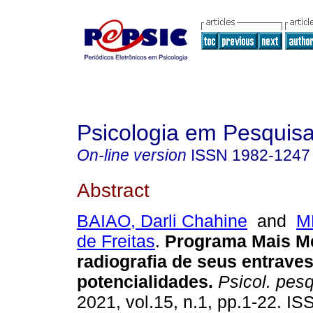
Psicologia em Pesquis
On-line version
ISSN
1982-1247
Abstract
BAIAO, Darli Chahine
and
M
de Freitas
.
Programa Mais M
radiografia de seus entraves
potencialidades
.
Psicol. pesq
2021, vol.15, n.1, pp.1-22. I