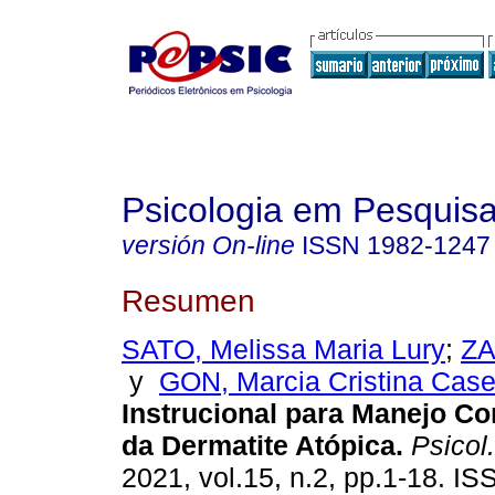
Psicologia em Pesquis
versión On-line
ISSN
1982-1247
Resumen
SATO, Melissa Maria Lury
;
ZA
y
GON, Marcia Cristina Case
Instrucional para Manejo C
da Dermatite Atópica
.
Psicol.
2021, vol.15, n.2, pp.1-18. I