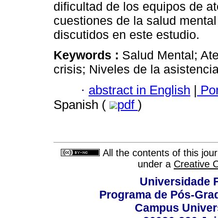
dificultad de los equipos de at
cuestiones de la salud mental
discutidos en este estudio.
Keywords :
Salud Mental; Ate
crisis; Niveles de la asistencia
·
abstract in English
|
Por
Spanish (
pdf
)
All the contents of this jo
under a
Creative 
Universidade F
Programa de Pós-Grad
Campus Universi