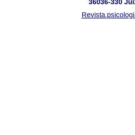
36036-330 Juiz
Revista.psicolog