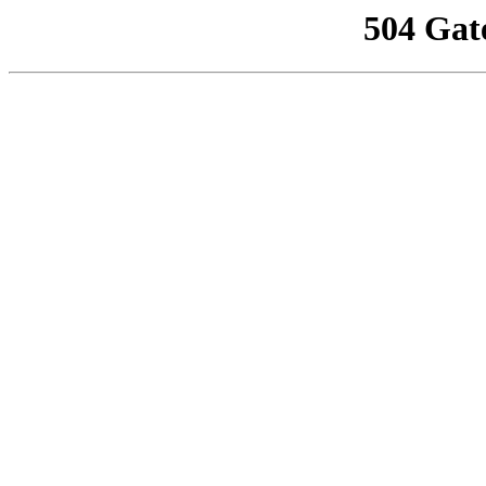
504 Gat