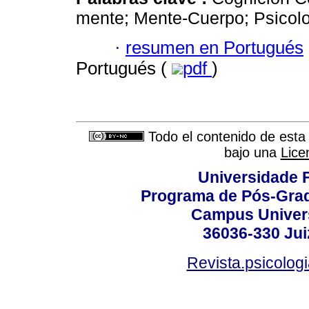
mente; Mente-Cuerpo; Psicolo
·
resumen en Portugués
Portugués (
pdf
)
Todo el contenido de esta 
bajo una
Lice
Universidade F
Programa de Pós-Grad
Campus Universi
36036-330 Juiz
Revista.psicolog