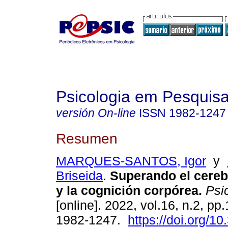
Psicologia em Pesquis
versión On-line
ISSN
1982-1247
Resumen
MARQUES-SANTOS, Igor
y
Briseida
.
Superando el cereb
y la cognición corpórea
.
Psic
[online]. 2022, vol.16, n.2, pp
1982-1247.
https://doi.org/1