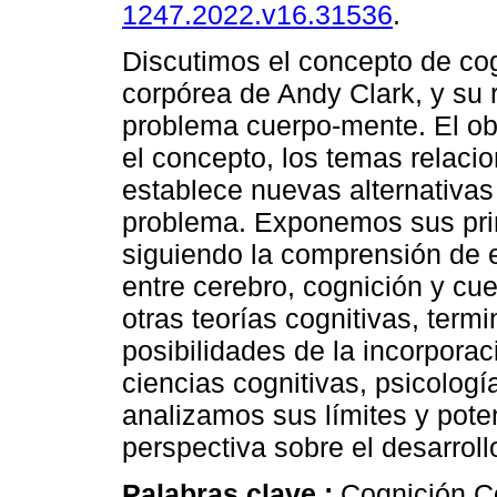
1247.2022.v16.31536
.
Discutimos el concepto de co
corpórea de Andy Clark, y su 
problema cuerpo-mente. El obj
el concepto, los temas relac
establece nuevas alternativas
problema. Exponemos sus princ
siguiendo la comprensión de e
entre cerebro, cognición y c
otras teorías cognitivas, term
posibilidades de la incorporac
ciencias cognitivas, psicologí
analizamos sus límites y pot
perspectiva sobre el desarroll
Palabras clave :
Cognición Co