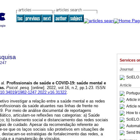
squisa
Services 
1247
Journal
SciELO 
 al.
Profissionais de saúde e COVID-19
:
saúde mental e
Article
as
.
Psicol. pesq.
[online]. 2022, vol.16, n.2, pp.1-23. ISSN
rg/10.34019/1982-1247.2022.v16.31322
.
Portugu
Article 
tivo investigar a relação entre a saúde mental e as redes
profissionais da saúde atuantes nas linhas de frente no
Article 
. Por meio de análise documental de reportagens
How to c
ático, articulam-se reflexões nas categorias: a) Saúde
SciELO 
co; b) Isolamento social e distanciamento das redes sociais
tégias de cuidado. Apesar da recomendação referente ao
Automati
e-se que os laços sociais são protetivos em situações de
Send thi
 destacam-se estratégias de fortalecimento das redes, a
cuta e a manutenção de vínculos.