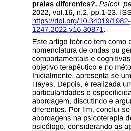
praias diferentes?
.
Psicol. p
2022, vol.16, n.2, pp.1-23. I
https://doi.org/10.34019/1982-
1247.2022.v16.30871
.
Este artigo teórico tem como o
nomenclatura de ondas ou ger
comportamentais e cognitivas
objetivo terapêutico e no mét
Inicialmente, apresenta-se u
Hayes. Depois, é realizada um
particularidades e especifici
abordagem, discutindo e argu
diferentes. Por fim, conclui-s
abordagens na psicoterapia d
psicólogo, considerando as a