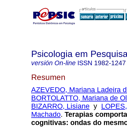
Psicologia em Pesquis
versión On-line
ISSN
1982-1247
Resumen
AZEVEDO, Mariana Ladeira d
BORTOLATTO, Mariana de Oli
BIZARRO, Lisiane
y
LOPES,
Machado
.
Terapias comporta
cognitivas
:
ondas do mesmo