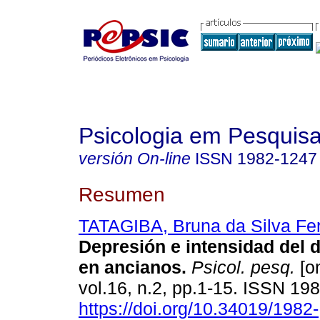
Psicologia em Pesquis
versión On-line
ISSN
1982-1247
Resumen
TATAGIBA, Bruna da Silva Fer
Depresión e intensidad del 
en ancianos
.
Psicol. pesq.
[on
vol.16, n.2, pp.1-15. ISSN 19
https://doi.org/10.34019/1982-