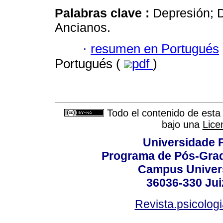
Palabras clave :
Depresión; D
Ancianos.
·
resumen en Portugués
Portugués (
pdf
)
Todo el contenido de esta 
bajo una
Lice
Universidade F
Programa de Pós-Grad
Campus Universi
36036-330 Juiz
Revista.psicolog