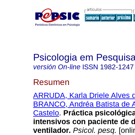
Psicologia em Pesquis
versión On-line
ISSN
1982-1247
Resumen
ARRUDA, Karla Driele Alves d
BRANCO, Andréa Batista de 
Castelo
.
Práctica psicológic
intensivos con paciente de 
ventilador
.
Psicol. pesq.
[onli