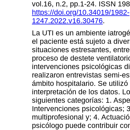
vol.16, n.2, pp.1-24. ISSN 19
https://doi.org/10.34019/1982-
1247.2022.v16.30476
.
La UTI es un ambiente iatrogé
el paciente está sujeto a dive
situaciones estresantes, entre 
proceso de destete ventilatorio
intervenciones psicológicas d
realizaron entrevistas semi-e
ámbito hospitalario. Se utilizó
interpretación de los datos. L
siguientes categorías: 1. Asp
Intervenciones psicológicas; 
multiprofesional y; 4. Actuaci
psicólogo puede contribuir co