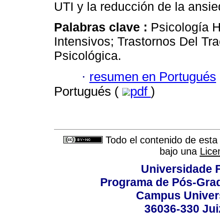
UTI y la reducción de la ansi
Palabras clave :
Psicología 
Intensivos; Trastornos Del Tra
Psicológica.
·
resumen en Portugués
Portugués (
pdf
)
Todo el contenido de esta 
bajo una
Lice
Universidade F
Programa de Pós-Grad
Campus Universi
36036-330 Juiz