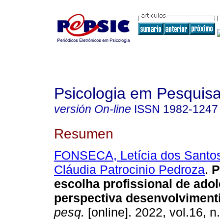
Psicologia em Pesquis
versión On-line
ISSN
1982-1247
Resumen
FONSECA, Letícia dos Santo
Cláudia Patrocinio Pedroza
.
P
escolha profissional de ado
perspectiva desenvolviment
pesq.
[online]. 2022, vol.16, n