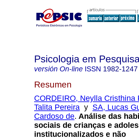
Psicologia em Pesquis
versión On-line
ISSN
1982-1247
Resumen
CORDEIRO, Neylla Cristhina 
Talita Pereira
y
SA, Lucas G
Cardoso de
.
Análise das hab
sociais de crianças e adole
institucionalizados e não