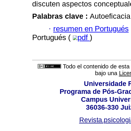
discuten aspectos conceptuale
Palabras clave :
Autoeficacia
·
resumen en Portugués
Portugués (
pdf
)
Todo el contenido de esta 
bajo una
Lice
Universidade F
Programa de Pós-Grad
Campus Universi
36036-330 Juiz
Revista.psicolog