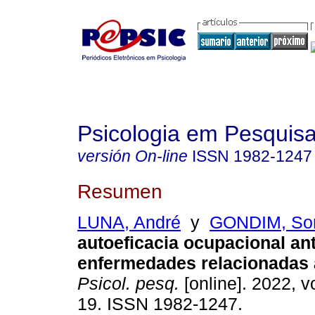
Psicologia em Pesquis
versión On-line
ISSN
1982-1247
Resumen
LUNA, André
y
GONDIM, So
autoeficacia ocupacional an
enfermedades relacionadas a
Psicol. pesq.
[online]. 2022, vo
19. ISSN 1982-1247.