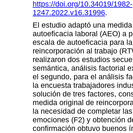
https://doi.org/10.34019/1982-
1247.2022.v16.31996
.
El estudio adaptó una medida
autoeficacia laboral (AEO) a p
escala de autoeficacia para la
reincorporación al trabajo (R
realizaron dos estudios secuen
semántica, análisis factorial 
el segundo, para el análisis fa
la encuesta trabajadores indus
solución de tres factores, con
medida original de reincorporac
la necesidad de completar las
emociones (F2) y obtención de
confirmación obtuvo buenos í