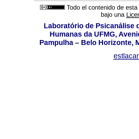
Todo el contenido de esta 
bajo una
Lice
Laboratório de Psicanálise 
Humanas da UFMG, Avenida
Pampulha – Belo Horizonte, M
estlaca