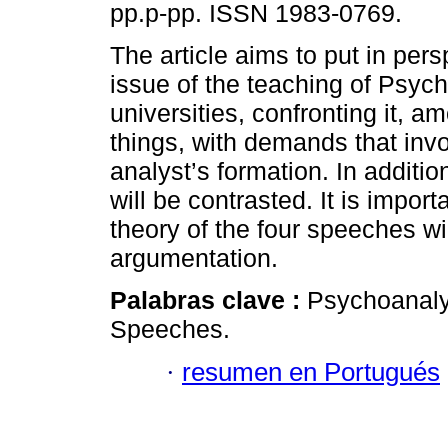
pp.p-pp. ISSN 1983-0769.
The article aims to put in pers
issue of the teaching of Psych
universities, confronting it, a
things, with demands that inv
analyst’s formation. In additi
will be contrasted. It is impo
theory of the four speeches wi
argumentation.
Palabras clave :
Psychoanalys
Speeches.
·
resumen en Portugués