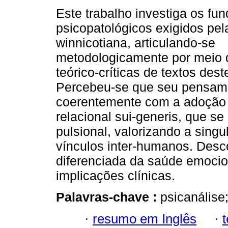
Este trabalho investiga os f
psicopatológicos exigidos pel
winnicotiana, articulando-se
metodologicamente por meio 
teórico-críticas de textos dest
Percebeu-se que seu pensame
coerentemente com a adoção 
relacional sui-generis, que s
pulsional, valorizando a singu
vínculos inter-humanos. Desc
diferenciada da saúde emocion
implicações clínicas.
Palavras-chave :
psicanálise
·
resumo em Inglês
·