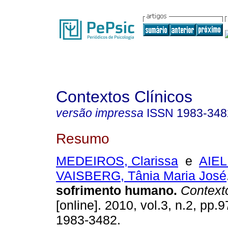
Contextos Clínicos
versão impressa
ISSN
1983-348
Resumo
MEDEIROS, Clarissa
e
AIEL
VAISBERG, Tânia Maria José
sofrimento humano
.
Contexto
[online]. 2010, vol.3, n.2, pp
1983-3482.