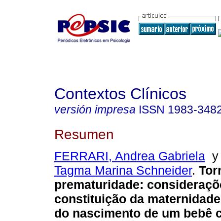
Contextos Clínicos
versión impresa
ISSN
1983-348
Resumen
FERRARI, Andrea Gabriela
Tagma Marina Schneider
.
Tor
prematuridade
:
consideraçõ
constituição da maternidade
do nascimento de um bebê 