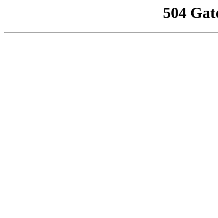
504 Gat