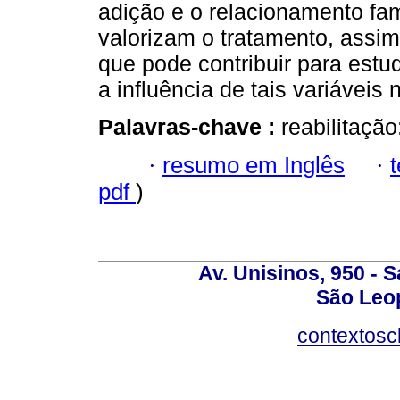
adição e o relacionamento fam
valorizam o tratamento, assim
que pode contribuir para estu
a influência de tais variáveis
Palavras-chave :
reabilitação
·
resumo em Inglês
·
pdf
)
Av. Unisinos, 950 - 
São Leop
contextosc