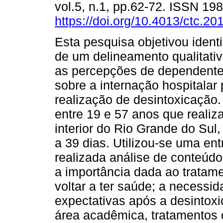
vol.5, n.1, pp.62-72. ISSN 19
https://doi.org/10.4013/ctc.20
Esta pesquisa objetivou identif
de um delineamento qualitativ
as percepções de dependente
sobre a internação hospitalar 
realização de desintoxicação.
entre 19 e 57 anos que reali
interior do Rio Grande do Sul
a 39 dias. Utilizou-se uma ent
realizada análise de conteúdo
a importância dada ao tratame
voltar a ter saúde; a necessid
expectativas após a desintox
área acadêmica, tratamentos