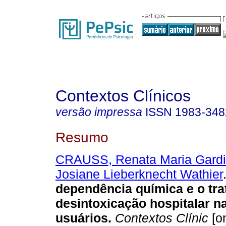
Contextos Clínicos
versão impressa
ISSN
1983-348
Resumo
CRAUSS, Renata Maria Gard
Josiane Lieberknecht Wathier
dependência química e o tr
desintoxicação hospitalar na
usuários
.
Contextos Clínic
[on