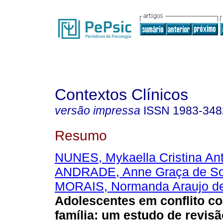
Contextos Clínicos
versão impressa
ISSN
1983-348
Resumo
NUNES, Mykaella Cristina An
ANDRADE, Anne Graça de S
MORAIS, Normanda Araujo d
Adolescentes em conflito co
família
:
um estudo de revisã