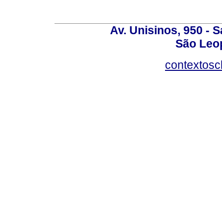
Av. Unisinos, 950 - 
São Leop
contextosc