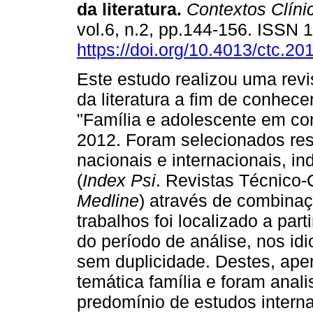
da literatura
.
Contextos Clíni
vol.6, n.2, pp.144-156. ISSN
https://doi.org/10.4013/ctc.20
Este estudo realizou uma revi
da literatura a fim de conhece
"Família e adolescente em con
2012. Foram selecionados res
nacionais e internacionais, 
(
Index Psi
. Revistas Técnico-
Medline
) através de combinaç
trabalhos foi localizado a part
do período de análise, nos id
sem duplicidade. Destes, ape
temática família e foram anal
predomínio de estudos interna