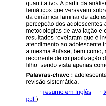
quantitativo. A partir da análi
temáticos que versavam sobre
da dinâmica familiar de adoles
percepção dos adolescentes a
metodologias de avaliação e d
resultados revelaram que é in
atendimento ao adolescente i
a mesma ênfase, bem como, s
recorrente de culpabilização d
filho, sendo vista apenas como
Palavras-chave :
adolescente 
revisão sistemática.
·
resumo em Inglês
·
pdf
)