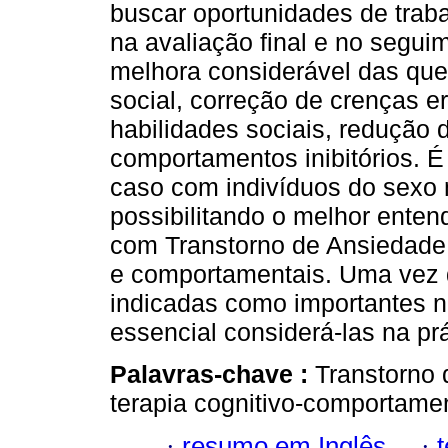
buscar oportunidades de trab
na avaliação final e no segu
melhora considerável das quei
social, correção de crenças 
habilidades sociais, redução 
comportamentos inibitórios. 
caso com indivíduos do sexo 
possibilitando o melhor enten
com Transtorno de Ansiedade 
e comportamentais. Uma vez 
indicadas como importantes n
essencial considerá-las na prá
Palavras-chave :
Transtorno 
terapia cognitivo-comportamen
·
resumo em Inglês
·