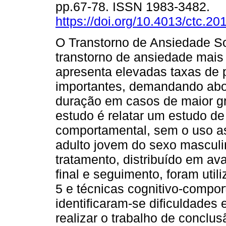
pp.67-78. ISSN 1983-3482.
https://doi.org/10.4013/ctc.20
O Transtorno de Ansiedade So
transtorno de ansiedade mai
apresenta elevadas taxas de p
importantes, demandando abo
duração em casos de maior gr
estudo é relatar um estudo de
comportamental, sem o uso a
adulto jovem do sexo masculi
tratamento, distribuído em ava
final e seguimento, foram util
5 e técnicas cognitivo-comport
identificaram-se dificuldades
realizar o trabalho de conclu