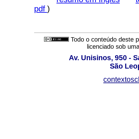
pdf
)
Todo o conteúdo deste pe
licenciado sob um
Av. Unisinos, 950 - 
São Leop
contextosc