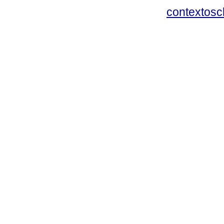
contextosc