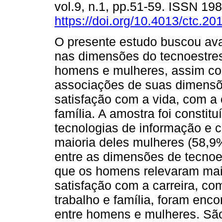
vol.9, n.1, pp.51-59. ISSN 19
https://doi.org/10.4013/ctc.20
O presente estudo buscou aval
nas dimensões do tecnoestre
homens e mulheres, assim co
associações de suas dimens
satisfação com a vida, com a 
família. A amostra foi constitu
tecnologias de informação e 
maioria deles mulheres (58,9
entre as dimensões de tecno
que os homens relevaram mai
satisfação com a carreira, co
trabalho e família, foram enc
entre homens e mulheres. São