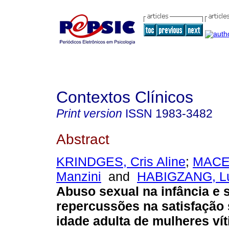
Contextos Clínicos
Print version
ISSN
1983-3482
Abstract
KRINDGES, Cris Aline
;
MACE
Manzini
and
HABIGZANG, Lu
Abuso sexual na infância e 
repercussões na satisfação 
idade adulta de mulheres ví