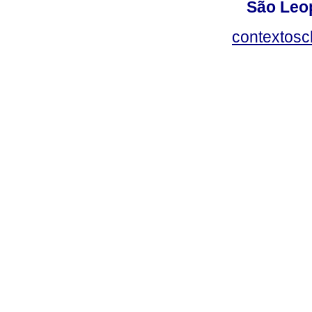
São Leop
contextosc