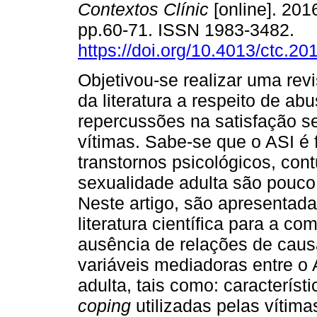
Contextos Clínic
[online]. 2016
pp.60-71. ISSN 1983-3482.
https://doi.org/10.4013/ctc.20
Objetivou-se realizar uma revi
da literatura a respeito de ab
repercussões na satisfação s
vítimas. Sabe-se que o ASI é f
transtornos psicológicos, con
sexualidade adulta são pouco d
Neste artigo, são apresentada
literatura científica para a 
ausência de relações de causa
variáveis mediadoras entre o 
adulta, tais como: característ
coping
utilizadas pelas vítim