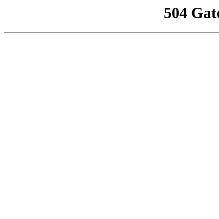
504 Gat