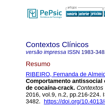
Contextos Clínicos
versão impressa
ISSN
1983-348
Resumo
RIBEIRO, Fernanda de Almei
Comportamento antissocial 
de cocaína-crack
.
Contextos 
2016, vol.9, n.2, pp.216-224.
3482.
https://doi.org/10.4013