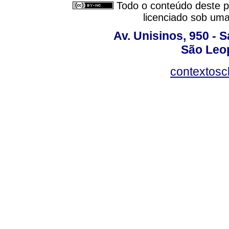
Todo o conteúdo deste pe
licenciado sob um
Av. Unisinos, 950 - 
São Leop
contextosc