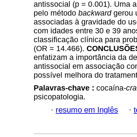
antissocial (p = 0.001). Uma a
pelo método
backward
gerou 
associadas à gravidade do us
com idades entre 30 e 39 ano
classificação clínica para pr
(OR = 14.466).
CONCLUSÕE
enfatizam a importância da 
antissocial em associação co
possível melhora do tratamen
Palavras-chave :
cocaína-
cr
psicopatologia.
·
resumo em Inglês
·