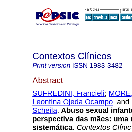
Contextos Clínicos
Print version
ISSN
1983-3482
Abstract
SUFREDINI, Francieli
;
MORE,
Leontina Ojeda Ocampo
an
Scheila
.
Abuso sexual infant
perspectiva das mães
:
uma 
sistemática
.
Contextos Clínic