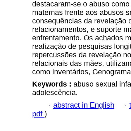
destacaram-se o abuso como 
maternas frente aos abusos se
consequências da revelação 
relacionamentos, e suporte ma
enfrentamento. Os achados m
realização de pesquisas longi
repercussões da revelação no 
relacionais das mães, utiliz
como inventários, Genogram
Keywords :
abuso sexual infan
adolescência.
·
abstract in English
·
pdf
)