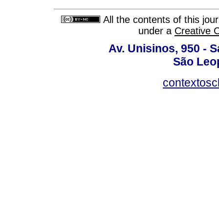
All the contents of this jo
under a
Creative 
Av. Unisinos, 950 - 
São Leop
contextosc