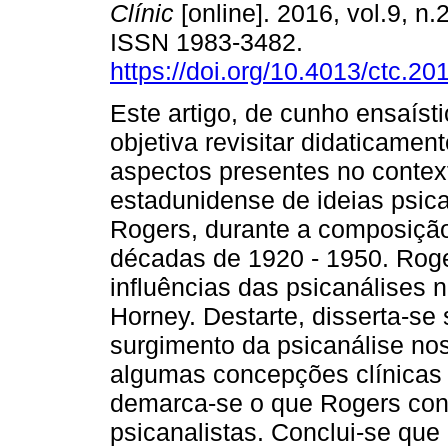
Clínic
[online]. 2016, vol.9, n.
ISSN 1983-3482.
https://doi.org/10.4013/ctc.20
Este artigo, de cunho ensaísti
objetiva revisitar didaticamen
aspectos presentes no contex
estadunidense de ideias psica
Rogers, durante a composição 
décadas de 1920 - 1950. Roge
influências das psicanálises 
Horney. Destarte, disserta-se
surgimento da psicanálise n
algumas concepções clínicas 
demarca-se o que Rogers cont
psicanalistas. Conclui-se que