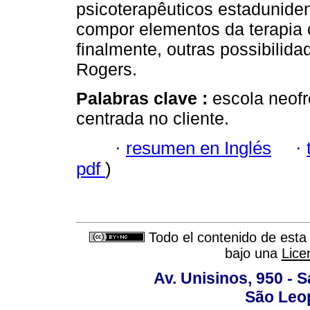
psicoterapêuticos estadunide
compor elementos da terapia 
finalmente, outras possibilid
Rogers.
Palabras clave :
escola neofr
centrada no cliente.
·
resumen en Inglés
·
pdf
)
Todo el contenido de esta 
bajo una
Lice
Av. Unisinos, 950 - 
São Leop