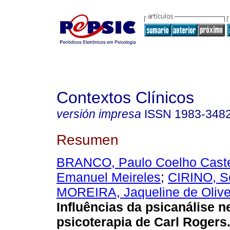
Contextos Clínicos
versión impresa
ISSN
1983-348
Resumen
BRANCO, Paulo Coelho Cast
Emanuel Meireles
;
CIRINO, S
MOREIRA, Jaqueline de Olive
Influências da psicanálise n
psicoterapia de Carl Rogers