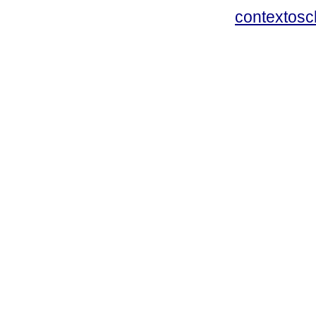
contextosc