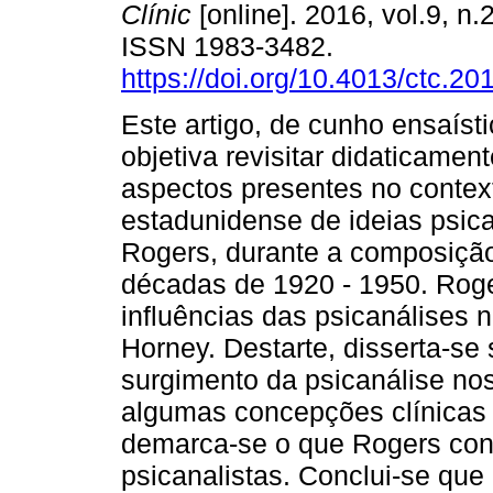
Clínic
[online]. 2016, vol.9, n.
ISSN 1983-3482.
https://doi.org/10.4013/ctc.20
Este artigo, de cunho ensaísti
objetiva revisitar didaticamen
aspectos presentes no contex
estadunidense de ideias psica
Rogers, durante a composição 
décadas de 1920 - 1950. Roge
influências das psicanálises 
Horney. Destarte, disserta-se
surgimento da psicanálise n
algumas concepções clínicas 
demarca-se o que Rogers cont
psicanalistas. Conclui-se que