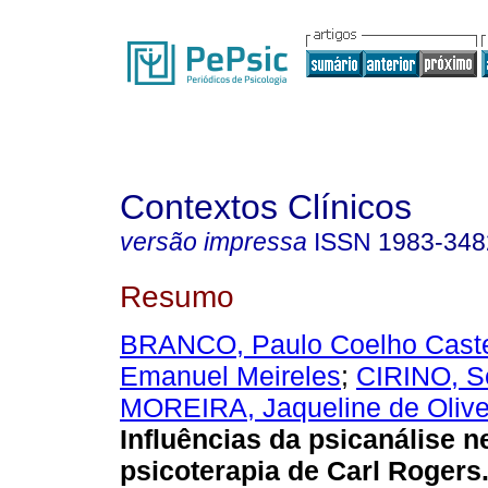
Contextos Clínicos
versão impressa
ISSN
1983-348
Resumo
BRANCO, Paulo Coelho Cast
Emanuel Meireles
;
CIRINO, S
MOREIRA, Jaqueline de Olive
Influências da psicanálise n
psicoterapia de Carl Rogers