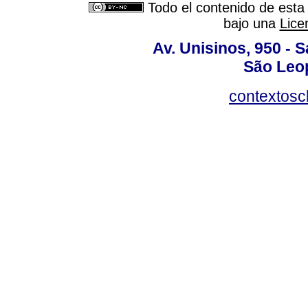
Todo el contenido de esta 
bajo una
Lice
Av. Unisinos, 950 - 
São Leop
contextosc