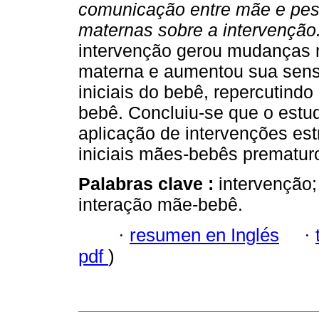
comunicação entre mãe e pe
maternas sobre a intervenção
intervenção gerou mudanças 
materna e aumentou sua sens
iniciais do bebê, repercutind
bebê. Concluiu-se que o estud
aplicação de intervenções est
iniciais mães-bebês prematu
Palabras clave :
intervenção;
interação mãe-bebê.
·
resumen en Inglés
·
pdf
)