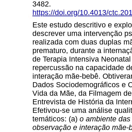
3482.
https://doi.org/10.4013/ctc.20
Este estudo descritivo e explo
descrever uma intervenção ps
realizada com duas duplas m
prematuro, durante a interna
de Terapia Intensiva Neonata
repercussão na capacidade d
interação mãe-bebê. Obtivera
Dados Sociodemográficos e Clí
Vida da Mãe, da Filmagem de 
Entrevista de História da Inte
Efetivou-se uma análise qualit
temáticos: (a)
o ambiente das
observação e interação mãe-