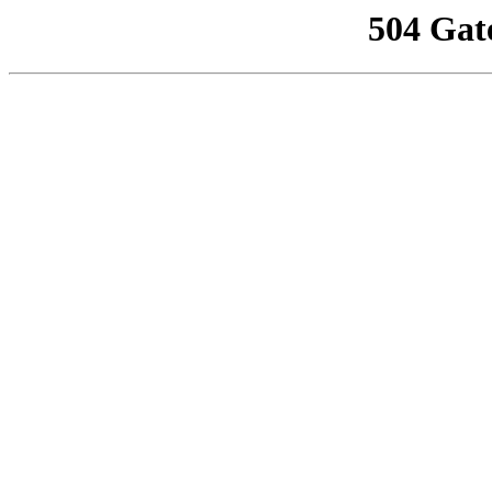
504 Gat