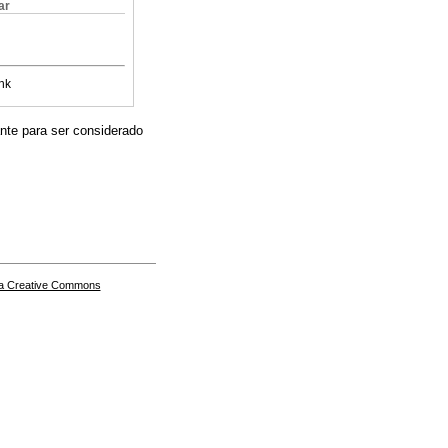
ar
nk
ante para ser considerado
a Creative Commons