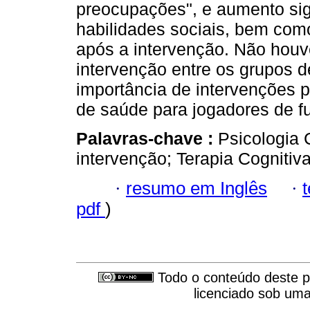
preocupações", e aumento sign
habilidades sociais, bem com
após a intervenção. Não houve
intervenção entre os grupos 
importância de intervenções 
de saúde para jogadores de fu
Palavras-chave :
Psicologia C
intervenção; Terapia Cognitiva
·
resumo em Inglês
·
pdf
)
Todo o conteúdo deste pe
licenciado sob um