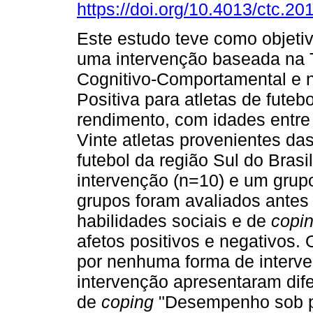
https://doi.org/10.4013/ctc.20
Este estudo teve como objeti
uma intervenção baseada na 
Cognitivo-Comportamental e n
Positiva para atletas de futebo
rendimento, com idades entre
Vinte atletas provenientes da
futebol da região Sul do Bras
intervenção (n=10) e um gru
grupos foram avaliados antes
habilidades sociais e de
copi
afetos positivos e negativos
por nenhuma forma de interve
intervenção apresentaram dife
de
coping
"Desempenho sob pr