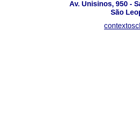
Av. Unisinos, 950 - 
São Leop
contextosc