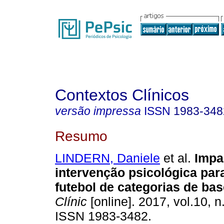
Contextos Clínicos
versão impressa
ISSN
1983-348
Resumo
LINDERN, Daniele
et al.
Impa
intervenção psicológica para
futebol de categorias de bas
Clínic
[online]. 2017, vol.10, n
ISSN 1983-3482.