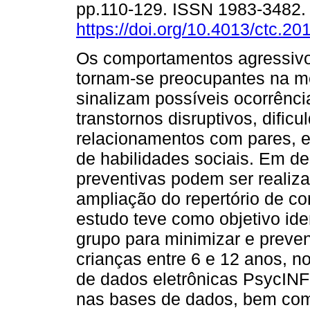
pp.110-129. ISSN 1983-3482
https://doi.org/10.4013/ctc.20
Os comportamentos agressivos
tornam-se preocupantes na 
sinalizam possíveis ocorrênci
transtornos disruptivos, dific
relacionamentos com pares, es
de habilidades sociais. Em de
preventivas podem ser realiz
ampliação do repertório de c
estudo teve como objetivo iden
grupo para minimizar e preve
crianças entre 6 e 12 anos, 
de dados eletrônicas PsycIN
nas bases de dados, bem como