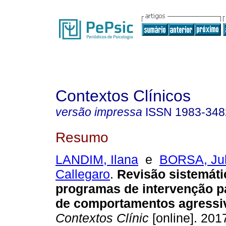
Contextos Clínicos
versão impressa
ISSN
1983-348
Resumo
LANDIM, Ilana
e
BORSA, Jul
Callegaro
.
Revisão sistemáti
programas de intervenção p
de comportamentos agressiv
Contextos Clínic
[online]. 2017