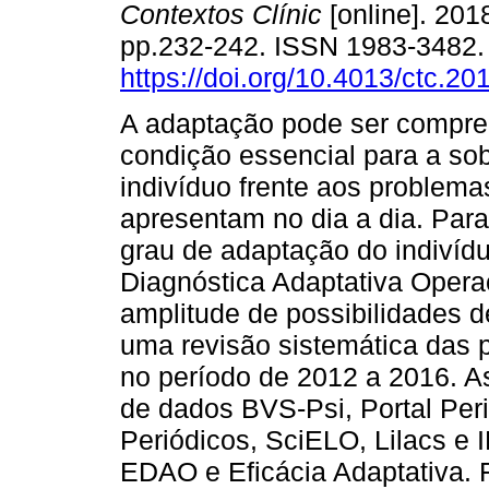
Contextos Clínic
[online]. 2018
pp.232-242. ISSN 1983-3482
https://doi.org/10.4013/ctc.20
A adaptação pode ser compr
condição essencial para a so
indivíduo frente aos problema
apresentam no dia a dia. Para 
grau de adaptação do indivídu
Diagnóstica Adaptativa Opera
amplitude de possibilidades d
uma revisão sistemática das p
no período de 2012 a 2016. A
de dados BVS-Psi, Portal Per
Periódicos, SciELO, Lilacs e 
EDAO e Eficácia Adaptativa. 