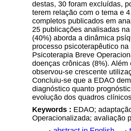
destas, 30 foram excluídas, p
terem relação com o tema e 4,
completos publicados em anais
25 publicações analisadas na 
(40%) aborda a dinâmica psíq
processo psicoterapêutico na 
Psicoterapia Breve Operacion
doenças crônicas (8%). Além
observou-se crescente utiliza
Concluiu-se que a EDAO demon
diagnóstico quanto prognósti
evolução dos quadros clínicos
Keywords :
EDAO; adaptação;
Operacionalizada; avaliação p
·
abstract in English
·