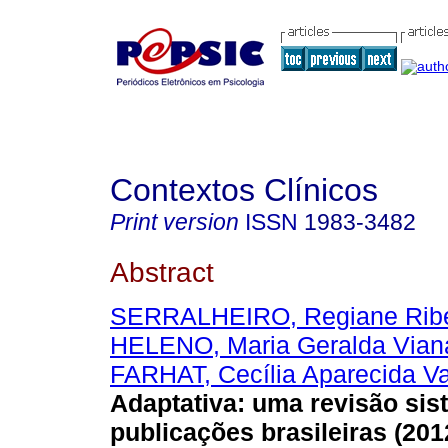
Contextos Clínicos
Print version
ISSN
1983-3482
Abstract
SERRALHEIRO, Regiane Ribe
HELENO, Maria Geralda Vian
FARHAT, Cecília Aparecida V
Adaptativa
:
uma revisão sis
publicações brasileiras (201