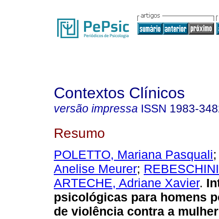
Contextos Clínicos
versão impressa
ISSN
1983-348
Resumo
POLETTO, Mariana Pasquali
Anelise Meurer
;
REBESCHINI,
ARTECHE, Adriane Xavier
.
In
psicológicas para homens p
de violência contra a mulher