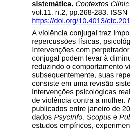
sistemática
.
Contextos Clínic
vol.11, n.2, pp.268-283. ISS
https://doi.org/10.4013/ctc.20
A violência conjugal traz impo
repercussões físicas, psicológ
Intervenções com perpetrador
conjugal podem levar à diminui
reduzindo o comportamento vi
subsequentemente, suas repe
consiste em uma revisão siste
intervenções psicológicas re
de violência contra a mulher.
publicados entre janeiro de 2
dados
PsycInfo, Scopus
e
Pu
estudos empíricos, experimen