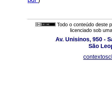
Todo o conteúdo deste pe
licenciado sob um
Av. Unisinos, 950 - 
São Leop
contextosc