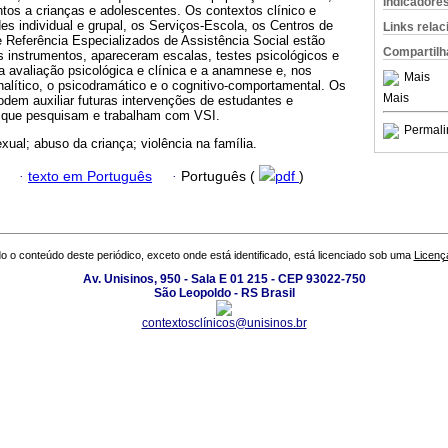
Indicadore
tos a crianças e adolescentes. Os contextos clínico e
es individual e grupal, os Serviços-Escola, os Centros de
Links rela
e Referência Especializados de Assistência Social estão
Compartilh
s instrumentos, apareceram escalas, testes psicológicos e
 a avaliação psicológica e clínica e a anamnese e, nos
Mais
nalítico, o psicodramático e o cognitivo-comportamental. Os
Mais
dem auxiliar futuras intervenções de estudantes e
ia que pesquisam e trabalham com VSI.
Permali
xual; abuso da criança; violência na família.
·
texto em Português
·
Português (
pdf
)
o o conteúdo deste periódico, exceto onde está identificado, está licenciado sob uma
Licenç
Av. Unisinos, 950 - Sala E 01 215 - CEP 93022-750
São Leopoldo - RS Brasil
contextosclínicos@unisinos.br