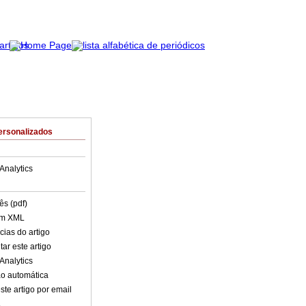
ersonalizados
Analytics
ês (pdf)
em XML
cias do artigo
ar este artigo
Analytics
o automática
ste artigo por email