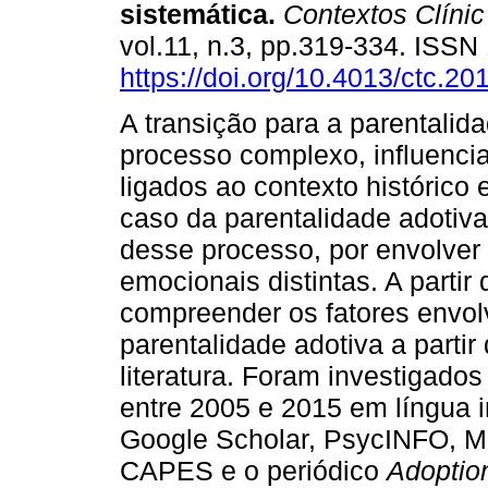
sistemática
.
Contextos Clínic
vol.11, n.3, pp.319-334. ISS
https://doi.org/10.4013/ctc.20
A transição para a parentalid
processo complexo, influencia
ligados ao contexto histórico 
caso da parentalidade adotiv
desse processo, por envolver
emocionais distintas. A partir 
compreender os fatores envolv
parentalidade adotiva a parti
literatura. Foram investigados
entre 2005 e 2015 em língua 
Google Scholar, PsycINFO, M
CAPES e o periódico
Adoptio