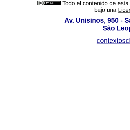
Todo el contenido de esta 
bajo una
Lice
Av. Unisinos, 950 - 
São Leop
contextosc