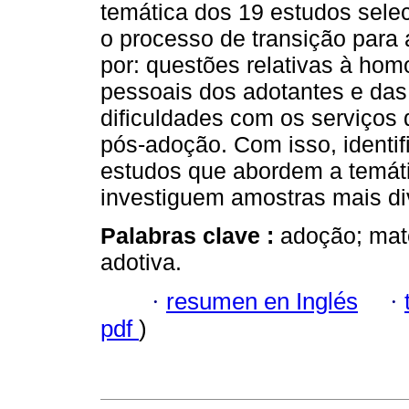
temática dos 19 estudos selec
o processo de transição para 
por: questões relativas à hom
pessoais dos adotantes e das
dificuldades com os serviços
pós-adoção. Com isso, identi
estudos que abordem a temáti
investiguem amostras mais div
Palabras clave :
adoção; mate
adotiva.
·
resumen en Inglés
·
pdf
)