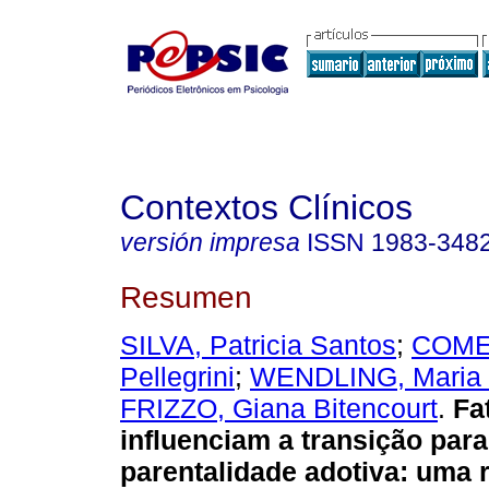
Contextos Clínicos
versión impresa
ISSN
1983-348
Resumen
SILVA, Patricia Santos
;
COME
Pellegrini
;
WENDLING, Maria 
FRIZZO, Giana Bitencourt
.
Fa
influenciam a transição para
parentalidade adotiva
:
uma r