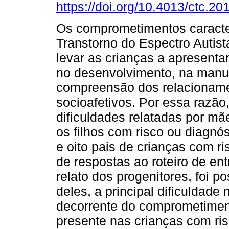
https://doi.org/10.4013/ctc.20
Os comprometimentos caracte
Transtorno do Espectro Autis
levar as crianças a apresenta
no desenvolvimento, na manu
compreensão dos relacionam
socioafetivos. Por essa razão,
dificuldades relatadas por m
os filhos com risco ou diagnó
e oito pais de crianças com r
de respostas ao roteiro de ent
relato dos progenitores, foi po
deles, a principal dificuldade
decorrente do comprometimen
presente nas crianças com ri