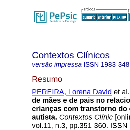
Contextos Clínicos
versão impressa
ISSN
1983-348
Resumo
PEREIRA, Lorena David
et al.
de mães e de pais no relac
crianças com transtorno do
autista
.
Contextos Clínic
[onli
vol.11, n.3, pp.351-360. ISS