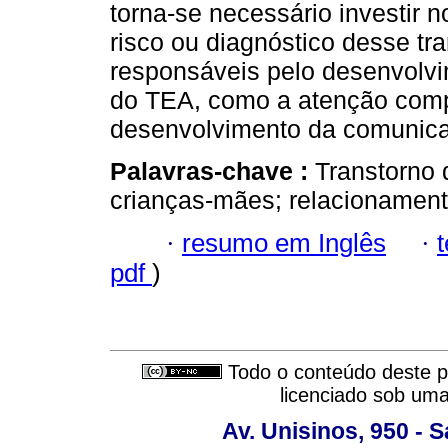
torna-se necessário investir 
risco ou diagnóstico desse tr
responsáveis pelo desenvolv
do TEA, como a atenção compa
desenvolvimento da comunicaç
Palavras-chave :
Transtorno 
crianças-mães; relacionament
·
resumo em Inglês
·
pdf
)
Todo o conteúdo deste pe
licenciado sob um
Av. Unisinos, 950 - 