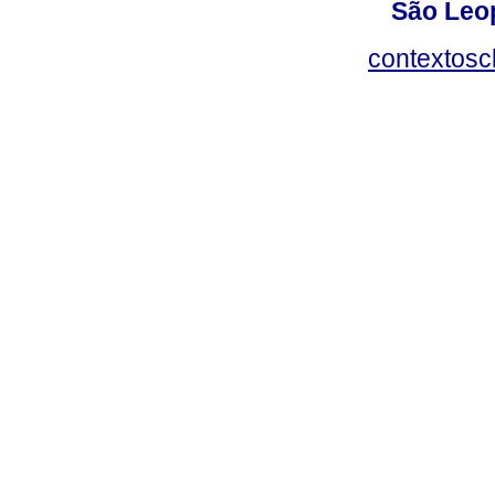
São Leop
contextosc