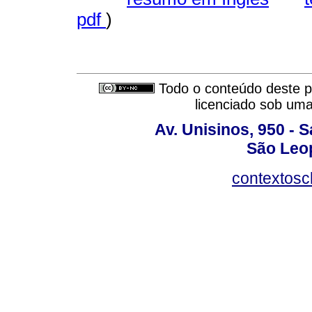
pdf
)
Todo o conteúdo deste pe
licenciado sob um
Av. Unisinos, 950 - 
São Leop
contextosc