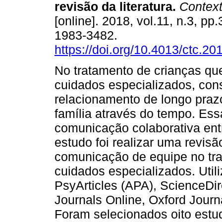
revisão da literatura
.
Context
[online]. 2018, vol.11, n.3, p
1983-3482.
https://doi.org/10.4013/ctc.20
No tratamento de crianças q
cuidados especializados, con
relacionamento de longo praz
família através do tempo. Es
comunicação colaborativa entr
estudo foi realizar uma revisão
comunicação de equipe no tr
cuidados especializados. Uti
PsyArticles (APA), ScienceDir
Journals Online, Oxford Journ
Foram selecionados oito estu