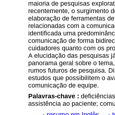
maioria de pesquisas explorat
recentemente, o surgimento d
elaboração de ferramentas de
relacionadas com a comunicaç
identificada uma predominânc
comunicação de forma bidirec
cuidadores quanto com os prof
A elucidação das pesquisas já
panorama geral sobre o tema,
rumos futuros de pesquisa. D
estudos que possibilitem o a
comunicação de equipe.
Palavras-chave :
deficiência
assistência ao paciente; comun
·
resumo em Inglês
·