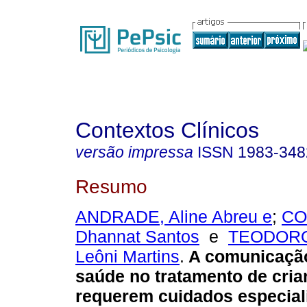
Contextos Clínicos
versão impressa
ISSN
1983-348
Resumo
ANDRADE, Aline Abreu e
;
CO
Dhannat Santos
e
TEODORO
Leôni Martins
.
A comunicação
saúde no tratamento de cri
requerem cuidados especial