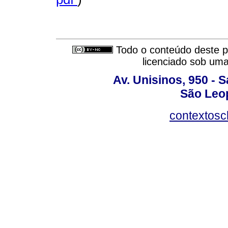
Todo o conteúdo deste pe
licenciado sob um
Av. Unisinos, 950 - 
São Leop
contextosc