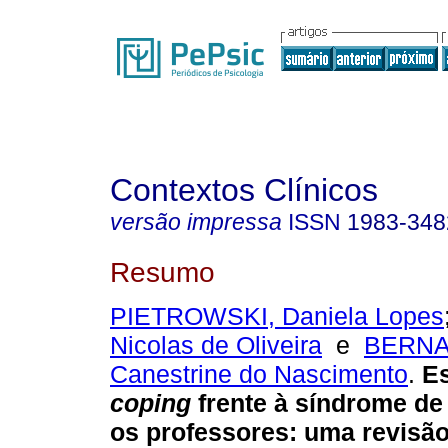
Contextos Clínicos
versão impressa
ISSN
1983-348
Resumo
PIETROWSKI, Daniela Lopes
Nicolas de Oliveira
e
BERNAR
Canestrine do Nascimento
.
Es
coping
frente à síndrome d
os professores
:
uma revisão