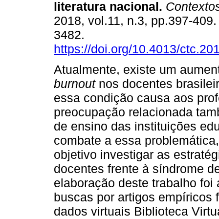
literatura nacional
.
Contextos
2018, vol.11, n.3, pp.397-409
3482.
https://doi.org/10.4013/ctc.20
Atualmente, existe um aumen
burnout
nos docentes brasilei
essa condição causa aos prof
preocupação relacionada tam
de ensino das instituições edu
combate a essa problemática,
objetivo investigar as estraté
docentes frente à síndrome d
elaboração deste trabalho foi a
buscas por artigos empíricos
dados virtuais Biblioteca Virt