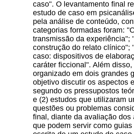
caso". O levantamento final r
estudo de caso em psicanálise
pela análise de conteúdo, con
categorias formadas foram: "O
transmissão da experiência"; "
construção do relato clínico"
caso: dispositivos de elabora
caráter ficcional". Além disso
organizado em dois grandes g
objetivo discutir os aspectos
segundo os pressupostos teór
e (2) estudos que utilizaram 
questões ou problemas consid
final, diante da avaliação dos 
que podem servir como guias 