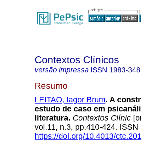
Contextos Clínicos
versão impressa
ISSN
1983-348
Resumo
LEITAO, Iagor Brum
.
A const
estudo de caso em psicanál
literatura
.
Contextos Clínic
[o
vol.11, n.3, pp.410-424. ISS
https://doi.org/10.4013/ctc.20