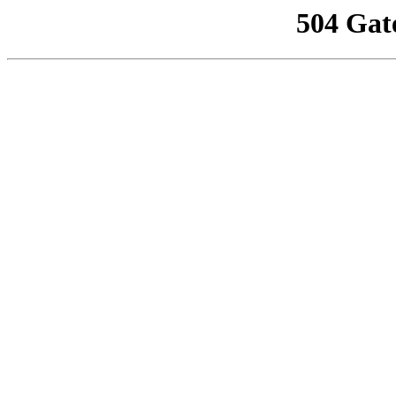
504 Gat