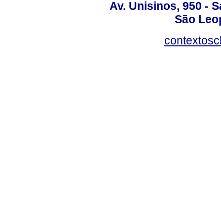
Av. Unisinos, 950 - 
São Leop
contextosc