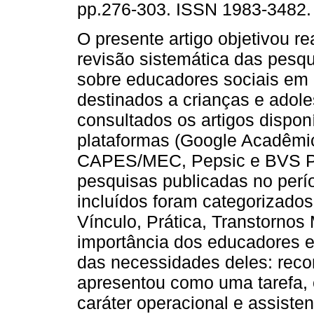
pp.276-303. ISSN 1983-3482.
O presente artigo objetivou re
revisão sistemática das pesq
sobre educadores sociais em 
destinados a crianças e adol
consultados os artigos dispon
plataformas (Google Acadêmic
CAPES/MEC, Pepsic e BVS Psic
pesquisas publicadas no perí
incluídos foram categorizados
Vínculo, Prática, Transtorno
importância dos educadores e
das necessidades deles: recon
apresentou como uma tarefa, e
caráter operacional e assisten