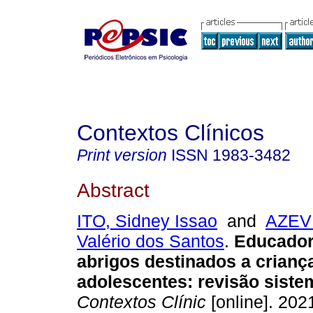
Contextos Clínicos
Print version
ISSN
1983-3482
Abstract
ITO, Sidney Issao
and
AZEV
Valério dos Santos
.
Educador
abrigos destinados a crianç
adolescentes
:
revisão siste
Contextos Clínic
[online]. 2021