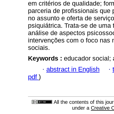
em critérios de qualidade; fo
parceria de profissionais qu
no assunto e oferta de serviço
psiquiátrica. Trata-se de uma 
análise de aspectos psicosso
intervenções com o foco nas
sociais.
Keywords :
educador social; a
·
abstract in English
·
pdf
)
All the contents of this jo
under a
Creative 