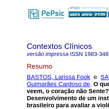
Contextos Clínicos
versão impressa
ISSN
1983-348
Resumo
BASTOS, Larissa Fook
e
SA
Guimarães Cardoso de
.
O que
veem, o coração não Sente?
Desenvolvimento de um ins
brasileiro para avaliar a vio