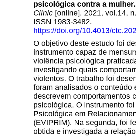
psicológica contra a mulher
.
Clínic
[online]. 2021, vol.14, n
ISSN 1983-3482.
https://doi.org/10.4013/ctc.20
O objetivo deste estudo foi d
instrumento capaz de mensura
violência psicológica praticad
investigando quais comportam
violentos. O trabalho foi des
foram analisados o conteúdo e
descrevem comportamentos c
psicológica. O instrumento f
Psicológica em Relacionament
(EVIPRIM). Na segunda, foi fei
obtida e investigada a relaçã