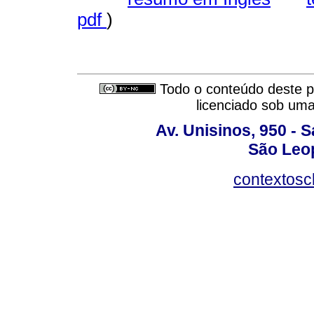
pdf
)
Todo o conteúdo deste pe
licenciado sob um
Av. Unisinos, 950 - 
São Leop
contextosc