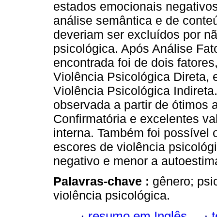
estados emocionais negativos
análise semântica e de conte
deveriam ser excluídos por nã
psicológica. Após Análise Fato
encontrada foi de dois fatore
Violência Psicológica Direta,
Violência Psicológica Indireta
observada a partir de ótimos a
Confirmatória e excelentes va
interna. Também foi possível 
escores de violência psicológ
negativo e menor a autoestim
Palavras-chave :
gênero; psi
violência psicológica.
·
resumo em Inglês
·