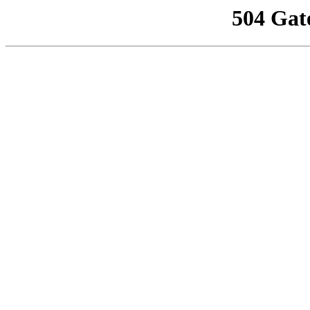
504 Gat