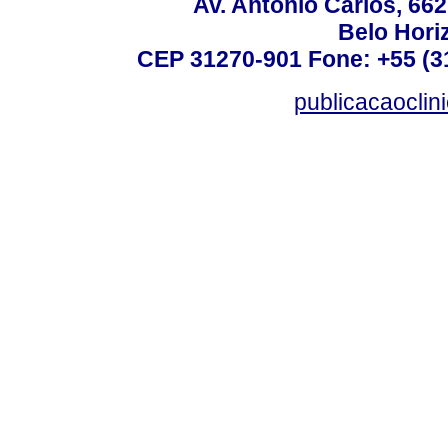
Av. Antônio Carlos, 66
Belo Horiz
CEP 31270-901 Fone: +55 (31
publicacaoclin