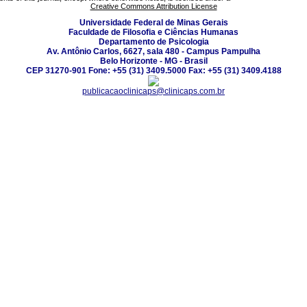
Creative Commons Attribution License
Universidade Federal de Minas Gerais
Faculdade de Filosofia e Ciências Humanas
Departamento de Psicologia
Av. Antônio Carlos, 6627, sala 480 - Campus Pampulha
Belo Horizonte - MG - Brasil
CEP 31270-901 Fone: +55 (31) 3409.5000 Fax: +55 (31) 3409.4188
publicacaoclinicaps@clinicaps.com.br