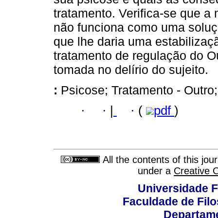
tratamento. Verifica-se que a
não funciona como uma solução
que lhe daria uma estabilizaç
tratamento de regulação do O
tomada no delírio do sujeito.
:
Psicose; Tratamento - Outro
·
·
|
·
(
pdf
)
All the contents of this jo
under a
Creative 
Universidade F
Faculdade de Fil
Departame