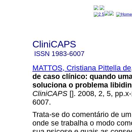
CliniCAPS
ISSN
1983-6007
MATTOS, Cristiana Pittella de
de caso clínico: quando uma
soluciona o problema libidin
CliniCAPS
[]. 2008, 2, 5, pp.
6007.
Trata-se do comentário de um 
onde se trabalha o modo como 
sua psicose e quais as conse