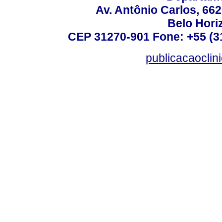
Av. Antônio Carlos, 66
Belo Horiz
CEP 31270-901 Fone: +55 (31
publicacaoclin