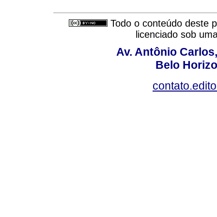
Todo o conteúdo deste pe
licenciado sob um
Av. Antônio Carlos
Belo Horiz
contato.edit