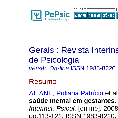
Gerais : Revista Interins
de Psicologia
versão On-line
ISSN
1983-8220
Resumo
ALIANE, Poliana Patrício
et al
saúde mental em gestantes
.
Interinst. Psicol.
[online]. 2008,
pp.113-122. ISSN 1983-8220.