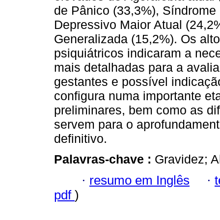
de Pânico (33,3%), Síndrome 
Depressivo Maior Atual (24,2
Generalizada (15,2%). Os alto
psiquiátricos indicaram a nec
mais detalhadas para a avali
gestantes e possível indicaçã
configura numa importante eta
preliminares, bem como as dif
servem para o aprofundamento
definitivo.
Palavras-chave :
Gravidez; A
·
resumo em Inglês
·
pdf
)