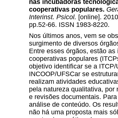
nas incubadoras tecnológic
cooperativas populares
.
Gera
Interinst. Psicol.
[online]. 2010,
pp.52-66. ISSN 1983-8220.
Nos últimos anos, vem se ob
surgimento de diversos órgãos 
Entre esses órgãos, estão as
cooperativas populares (ITCP
objetivo identificar se a ITC
INCOOP/UFSCar se estruturam
realizam atividades educativa
pela natureza qualitativa, por
e revisões documentais. Para
análise de conteúdo. Os resu
não há uma proposta mais sól