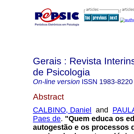
Gerais : Revista Interins
de Psicologia
On-line version
ISSN
1983-8220
Abstract
CALBINO, Daniel
and
PAULA
Paes de
.
"Quem educa os e
autogestão e os processos 